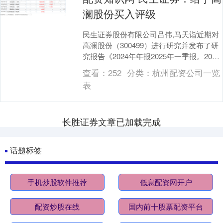
澜股份买入评级
民生证券股份有限公司吕伟,马天诣近期对
高澜股份（300499）进行研究并发布了研
究报告《2024年年报2025年一季报。2024
年实现收入6.9亿元，同比增长2....
查看：
252
分类：
杭州配资公司一览
表
长胜证券文章已加载完成
话题标签
手机炒股软件推荐
低息配资网开户
配资炒股在线
国内前十股票配资平台