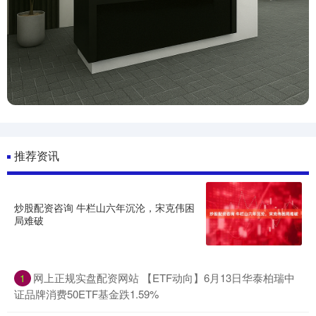
推荐资讯
炒股配资咨询 牛栏山六年沉沦，宋克伟困
局难破
网上正规实盘配资网站 【ETF动向】6月13日华泰柏瑞中
1
证品牌消费50ETF基金跌1.59%