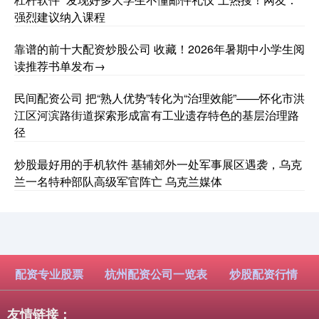
强烈建议纳入课程
靠谱的前十大配资炒股公司 收藏！2026年暑期中小学生阅
读推荐书单发布→
民间配资公司 把“熟人优势”转化为“治理效能”——怀化市洪
江区河滨路街道探索形成富有工业遗存特色的基层治理路
径
炒股最好用的手机软件 基辅郊外一处军事展区遇袭，乌克
兰一名特种部队高级军官阵亡 乌克兰媒体
配资专业股票
杭州配资公司一览表
炒股配资行情
友情链接：