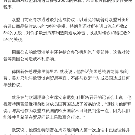
月曾威胁对欧盟酒精进口征收200%的关税，未宣布具体的报复性关税
税率。
欧盟目前正寻求通过谈判达成协议，以避免特朗普对欧盟对美所
有进口商品征收20%的“对等”关税。特朗普还对所有进口汽车征收2
5%的关税，对许多欧洲汽车制造商造成冲击，以及对钢铁和铝征收2
5%的关税。
周四公布的欧盟清单中还包括众多飞机和汽车零部件，这将对波
音等美国公司造成不利影响。
德国新任总理弗里德里希-默茨说，他告诉美国总统唐纳德-特朗
普，美方只能与欧盟谈判贸易事宜，不能与欧盟个别成员国达成任何
单独协议。
默茨在与欧洲理事会主席安东尼奥-科斯塔召开的记者会上说，他
祝贺特朗普最近和前欧盟成员国英国达成了贸易协议，“但我向他解释
说，与其他作为欧盟成员国的欧洲国家不可能做到这一点，因为我们
能够并且希望在贸易问题上采取联合行动。”
默茨说，他感觉特朗普在周四晚间两人第一次通话中已经理解并