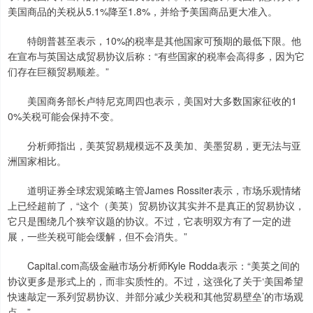
美国商品的关税从5.1%降至1.8%，并给予美国商品更大准入。
特朗普甚至表示，10%的税率是其他国家可预期的最低下限。他
在宣布与英国达成贸易协议后称：“有些国家的税率会高得多，因为它
们存在巨额贸易顺差。”
美国商务部长卢特尼克周四也表示，美国对大多数国家征收的1
0%关税可能会保持不变。
分析师指出，美英贸易规模远不及美加、美墨贸易，更无法与亚
洲国家相比。
道明证券全球宏观策略主管James Rossiter表示，市场乐观情绪
上已经超前了，“这个（美英）贸易协议其实并不是真正的贸易协议，
它只是围绕几个狭窄议题的协议。不过，它表明双方有了一定的进
展，一些关税可能会缓解，但不会消失。”
Capital.com高级金融市场分析师Kyle Rodda表示：“美英之间的
协议更多是形式上的，而非实质性的。不过，这强化了关于‘美国希望
快速敲定一系列贸易协议、并部分减少关税和其他贸易壁垒’的市场观
点。”