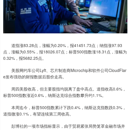
道指涨83.28点，涨幅为0.20%，报41451.73点；纳指涨97.93
点，涨幅为0.55%，报18026.07点；标普500指数涨18.31点，涨幅为
0.32%，报5682.25点。
美股网约车公司Lyft、芯片制造商Microchip和软件公司CloudFlar
e发布强劲的财报数据后股价走高。
周四美股收高，但主要股指均脱离了盘中高点。道指收高0.6%，
标普500指数涨近0.6%，纳斯达克综合指数攀升约1.1%。
本周迄今，标普500指数累计下跌0.4%，纳斯达克指数跌0.3%，
道指微涨0.1%，有望连续第三周收高。
彭博社的一项市场指标显示，由于贸易紧张局势笼罩金融市场并