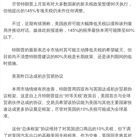
尽管特朗普上月宣布对大多数国家的新关税政策暂缓90天执行，
但他提出的145%专项关税仍未作任何调整。
不过，近期有猜测称，美国政府可能大幅降低关税以缓和谈判僵
局并推动对话。媒体此前报道称，145%的税率最快本周可能降至60%
以下。
特朗普的最新表态令市场对其可能主动降低关税的希望破灭。但
目前尚不清楚特朗普建议的80%关税是长期政策、还是谈判期间的临
时措施。
美英昨日达成初步贸易协议
本周市场情绪有所改善，特朗普周四宣布与英国达成初步贸易协
议框架。这是自上月特朗普提出“对等关税”政策后，美国首次与全球
贸易伙伴达成的协议。交易员希望该协议能为美国与其他主要国家快
速达成更多协议奠定框架，尽管对英国的10%关税可能成为全球基
准。
这份“总体框架”协议维持了对英国进口商品的10%关税，但下调
了对英国汽车出口的高额美国关税税率。作为交换，英国同意将其对