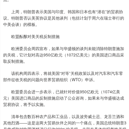
上周，特朗普表示美国与印度、韩国和日本也有“潜在”的贸易协
议。特朗普否认美英协议是其他谈判（包括计划于周六在瑞士举行的
中美会谈）的模板。
欧盟酝酿对美关税反制措施
欧洲委员会周四宣布，如果与华盛顿的谈判未能消除特朗普施加
的关税，它计划对高达950亿欧元（1072亿美元）的美国进口商品采
取反制措施。
该机构周四表示，将就美国“对等”关税政策以及对汽车和汽车零
部件征收关税的问题向世界贸易组织（WTO）申诉。
欧盟委员会进一步表示，已就针对价值950亿欧元（1074亿美
元）美国进口商品的反制措施启动了公众咨询，如果未与华盛顿达成
贸易协议，将予以实施。
清单包含数百种农产品和工业品，以及波旁威士忌、龙舌兰酒和
其他烈酒——这是这两大贸易伙伴之间的一个痛点，美国总统特朗普3