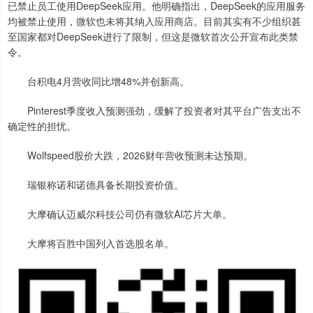
已禁止员工使用DeepSeek应用。他明确指出，DeepSeek的应用服务
均被禁止使用，微软也未将其纳入应用商店。目前其实有不少组织甚
至国家都对DeepSeek进行了限制，但这是微软首次公开宣布此类禁
令。
台积电4月营收同比增48%并创新高。
Pinterest季度收入预测强劲，缓解了投资者对其平台广告支出不
确定性的担忧。
Wolfspeed股价大跌，2026财年营收预测未达预期。
瑞银称诺和诺德具备长期投资价值。
大摩确认迈威尔科技公司仍有微软AI芯片大单。
大摩将百胜中国列入首选股名单。