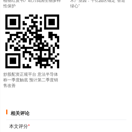
植物红皮书》助力我国生物多样
术产业园：千亿园区锚定“智造
性保护
绿心”
炒股配资正规平台 意法半导体
称一季度触底 预计第二季度销
售改善
相关评论
本文评分
*