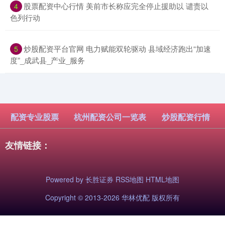
​股票配资中心行情 美前市长称应完全停止援助以 谴责以
4
色列行动
​炒股配资平台官网 电力赋能双轮驱动 县域经济跑出“加速
5
度”_成武县_产业_服务
配资专业股票
杭州配资公司一览表
炒股配资行情
友情链接：
Powered by
长胜证券
RSS地图
HTML地图
Copyright
© 2013-2026 华林优配 版权所有