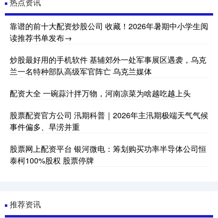
热点资讯
靠谱的前十大配资炒股公司 收藏！2026年暑期中小学生阅
读推荐书单发布→
炒股最好用的手机软件 基辅郊外一处军事展区遇袭，乌克
兰一名特种部队高级军官阵亡 乌克兰媒体
配资大全 一碗蒜汁拌万物，河南凉菜为啥越吃越上头
股票配资官方公司 汛期科普｜2026年主汛期极端天气气候
事件偏多、旱涝并重
股票网上配资平台 银河微电：筹划购买功率半导体公司恒
泰柯100%股权 股票停牌
推荐资讯