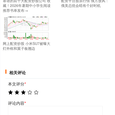
靠谱的前十大配资炒股公司 收
配资平台股票行情 俄方放风：
藏！2026年暑期中小学生阅读
俄美总统会晤有个好时机
推荐书单发布→
网上配资炒股 小米SU7被曝大
灯外框和翼子板翘边
相关评论
本文评分
*
评论内容
*