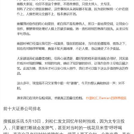
前十大证券公司排名
搜狐娱乐讯 5月13日，刘松仁发文回忆年轻时拍戏，因为太专注投
入，只要被打断就会发脾气，甚至对当时的一线花旦米雪“呼呼喝
喝”，直言自己年轻时拍戏脾气大、得罪人而不自知，全靠米雪一直在